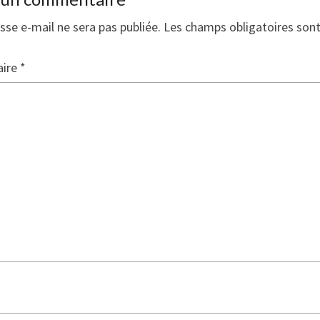
sse e-mail ne sera pas publiée.
Les champs obligatoires son
ire
*