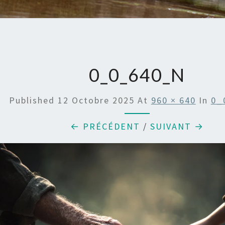
0_0_640_N
Published
12 Octobre 2025
At
960 × 640
In
0_
← PRÉCÉDENT
/
SUIVANT →