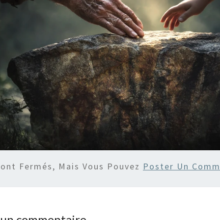
Sont Fermés, Mais Vous Pouvez
Poster Un Comm
r un commentaire