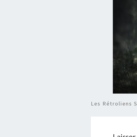
Les Rétroliens 
Laisse