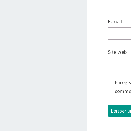
E-mail
Site web
Enregis
commen