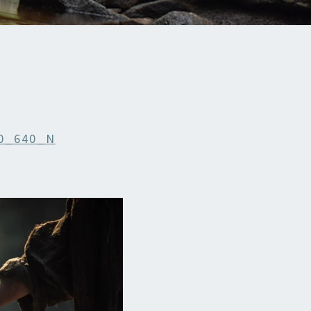
0_640_N