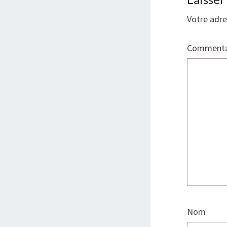
Votre adre
Commenta
Nom