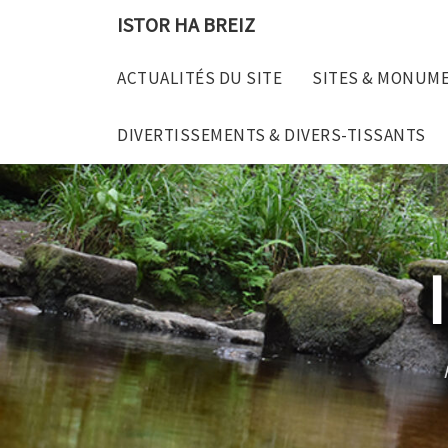
Skip
ISTOR HA BREIZ
to
content
ACTUALITÉS DU SITE
SITES & MONUM
DIVERTISSEMENTS & DIVERS-TISSANTS