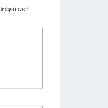
t indiqués avec
*