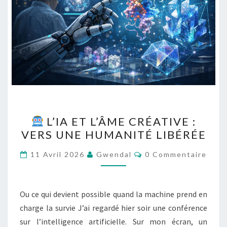
L’IA ET L’ÂME CRÉATIVE :
L’IA
VERS UNE HUMANITÉ LIBÉRÉE
ET
L’ÂME
Commentaires
11 Avril 2026
Gwendal
0 Commentaire
CRÉATIVE
:
VERS
Ou ce qui devient possible quand la machine prend en
UNE
charge la survie J’ai regardé hier soir une conférence
HUMANITÉ
sur l’intelligence artificielle. Sur mon écran, un