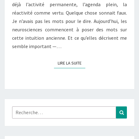
déjà l’activité permanente, l’agenda plein, la
réactivité comme vertu. Quelque chose sonnait faux.
Je n’avais pas les mots pour le dire. Aujourd’hui, les
neurosciences commencent à poser des mots sur
cette intuition ancienne. Et ce qu’elles décrivent me
semble important —…
LIRE LA SUITE
LIRE LA SUITE
Rechercher :
Recher