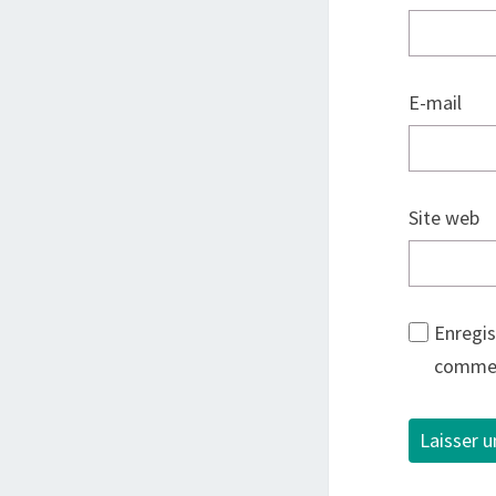
E-mail
Site web
Enregis
commen