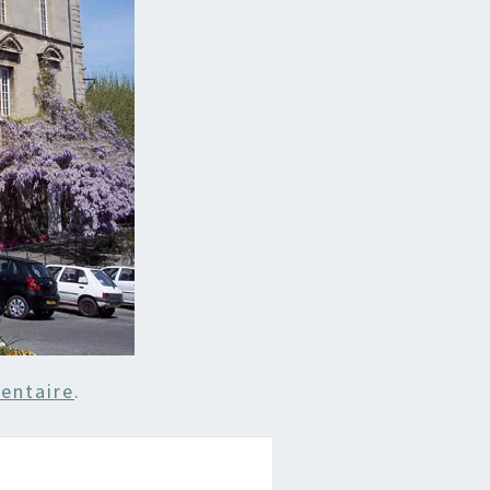
entaire
.