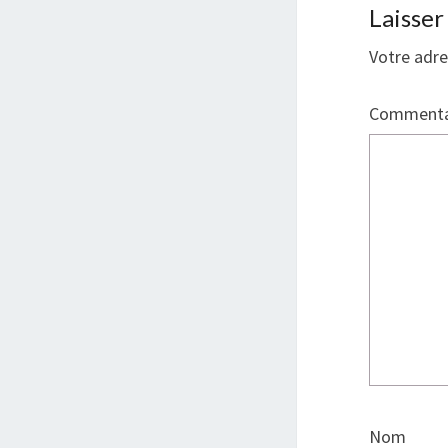
Laisse
Votre adre
Commenta
Nom