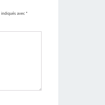
t indiqués avec
*