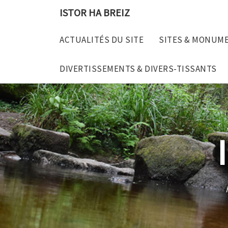
Skip
ISTOR HA BREIZ
to
content
ACTUALITÉS DU SITE
SITES & MONUM
DIVERTISSEMENTS & DIVERS-TISSANTS