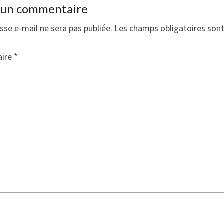
r un commentaire
sse e-mail ne sera pas publiée.
Les champs obligatoires son
ire
*