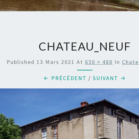
CHATEAU_NEUF
Published
13 Mars 2021
At
650 × 488
In
Chate
← PRÉCÉDENT
/
SUIVANT →