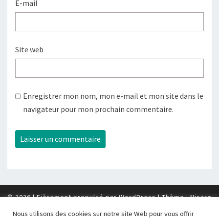
E-mail
Site web
Enregistrer mon nom, mon e-mail et mon site dans le
navigateur pour mon prochain commentaire.
© 2026
|
Fièrement propulsé par
WordPress
|
Thème :
Nisarg
Nous utilisons des cookies sur notre site Web pour vous offrir