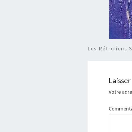
Les Rétroliens 
Laisse
Votre adre
Commenta