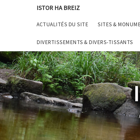
Skip
ISTOR HA BREIZ
to
content
ACTUALITÉS DU SITE
SITES & MONUM
DIVERTISSEMENTS & DIVERS-TISSANTS