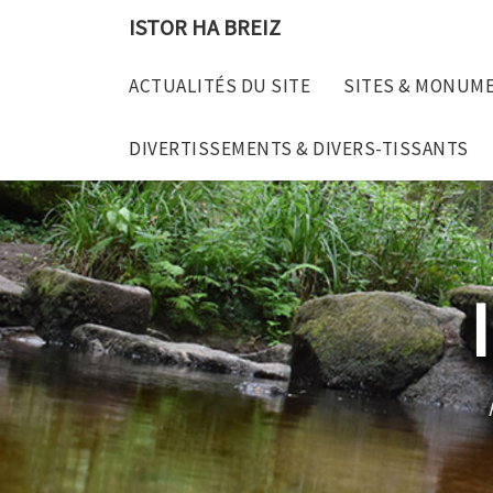
Skip
ISTOR HA BREIZ
to
content
ACTUALITÉS DU SITE
SITES & MONUM
DIVERTISSEMENTS & DIVERS-TISSANTS