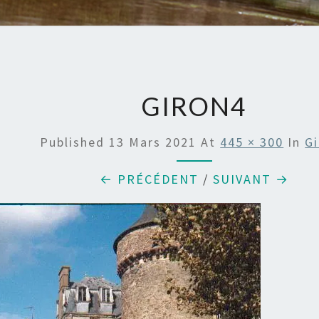
GIRON4
Published
13 Mars 2021
At
445 × 300
In
G
← PRÉCÉDENT
/
SUIVANT →