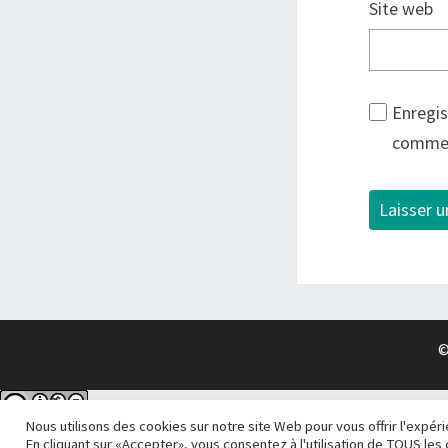
Site web
Enregis
commen
©
Nous utilisons des cookies sur notre site Web pour vous offrir l'expér
En cliquant sur «Accepter», vous consentez à l'utilisation de TOUS les