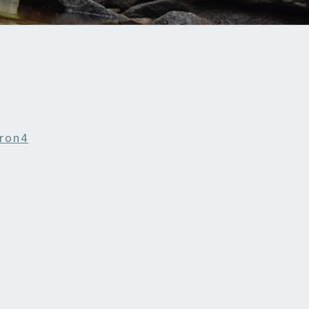
iron4