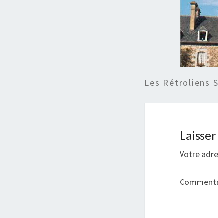
Les Rétroliens 
Laisse
Votre adre
Commenta