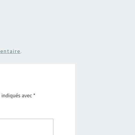
entaire
.
t indiqués avec
*