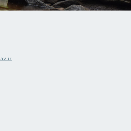
ravur