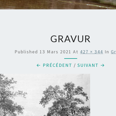
GRAVUR
Published
13 Mars 2021
At
427 × 344
In
G
← PRÉCÉDENT
/
SUIVANT →