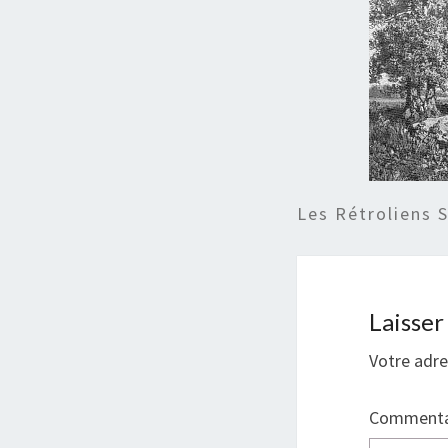
Les Rétroliens 
Laisse
Votre adre
Commenta