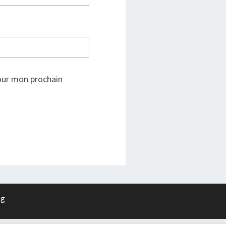
our mon prochain
rg