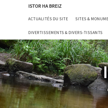
Skip
ISTOR HA BREIZ
to
content
ACTUALITÉS DU SITE
SITES & MONUM
DIVERTISSEMENTS & DIVERS-TISSANTS