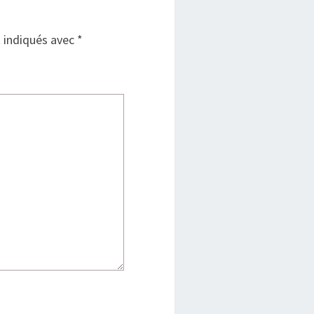
t indiqués avec
*