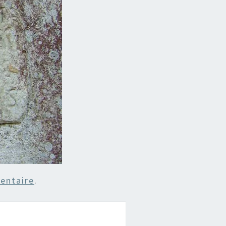
entaire
.