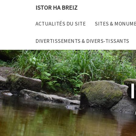
Skip
ISTOR HA BREIZ
to
content
ACTUALITÉS DU SITE
SITES & MONUM
DIVERTISSEMENTS & DIVERS-TISSANTS