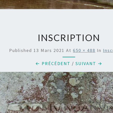
INSCRIPTION
Published
13 Mars 2021
At
650 × 488
In
Insc
← PRÉCÉDENT
/
SUIVANT →