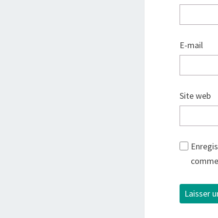
E-mail
Site web
Enregis
commen