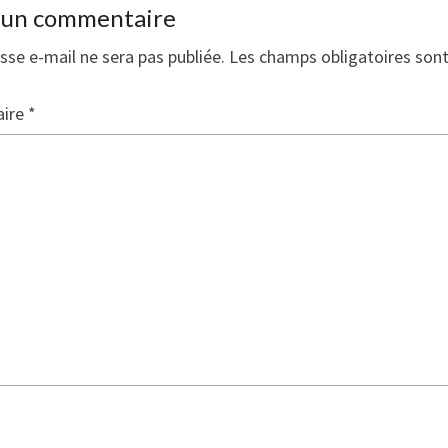
r un commentaire
sse e-mail ne sera pas publiée.
Les champs obligatoires son
ire
*