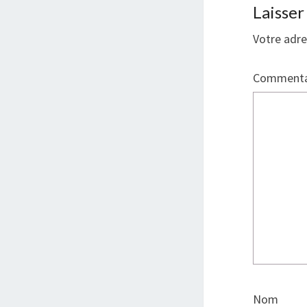
Laisse
Votre adre
Commenta
Nom