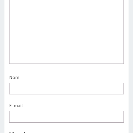
Nom
E-mail