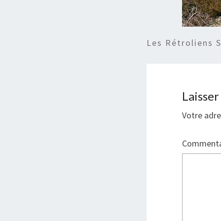
Les Rétroliens 
Laisse
Votre adre
Commenta