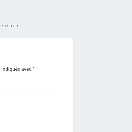
entaire
.
t indiqués avec
*