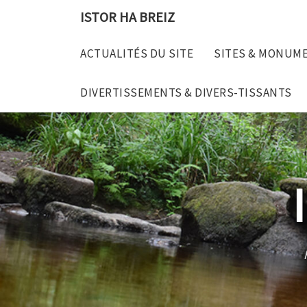
Skip
ISTOR HA BREIZ
to
content
ACTUALITÉS DU SITE
SITES & MONUM
DIVERTISSEMENTS & DIVERS-TISSANTS