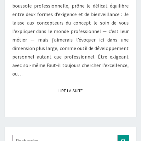
boussole professionnelle, prône le délicat équilibre
entre deux formes d’exigence et de bienveillance : Je
laisse aux concepteurs du concept le soin de vous
l’expliquer dans le monde professionnel — c’est leur
métier — mais j’aimerais l’évoquer ici dans une
dimension plus large, comme outil de développement
personnel autant que professionnel. Être exigeant
avec soi-même Faut-il toujours chercher l’excellence,
ou…
LIRE LA SUITE
LIRE LA SUITE
Rechercher :
Recher