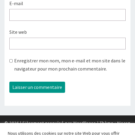
E-mail
Site web
Enregistrer mon nom, mon e-mail et mon site dans le
navigateur pour mon prochain commentaire.
© 2026
|
Fièrement propulsé par
WordPress
|
Thème :
Nisarg
Nous utilisons des cookies sur notre site Web pour vous offrir