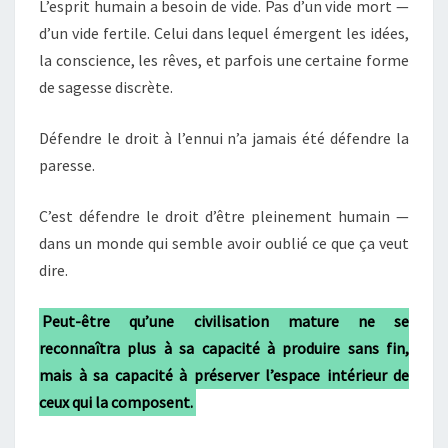
L’esprit humain a besoin de vide. Pas d’un vide mort —
d’un vide fertile. Celui dans lequel émergent les idées,
la conscience, les rêves, et parfois une certaine forme
de sagesse discrète.
Défendre le droit à l’ennui n’a jamais été défendre la
paresse.
C’est défendre le droit d’être pleinement humain —
dans un monde qui semble avoir oublié ce que ça veut
dire.
Peut-être qu’une civilisation mature ne se
reconnaîtra plus à sa capacité à produire sans fin,
mais à sa capacité à préserver l’espace intérieur de
ceux qui la composent.