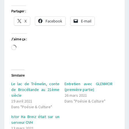
Partager :
X
Facebook
E-mail
J’aime ça :
Chargement…
Similaire
Le lac de Trémelin, conte
Entretien avec GLENMOR
de Brocéliande au 21ème
(première partie)
siècle
26 mars 2021
19 avril 2021
Dans "Poésie & Culture"
Dans "Poésie & Culture"
Istor Ha Breiz était sur un
serveur OVH
13 mars 2021