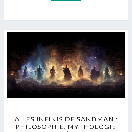
🜂
🜂 LES INFINIS DE SANDMAN :
LES
PHILOSOPHIE, MYTHOLOGIE
INFINIS