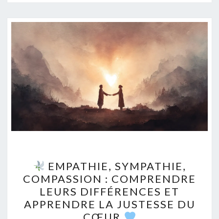
EMPATHIE, SYMPATHIE,
EMPATHIE,
COMPASSION : COMPRENDRE
SYMPATHIE,
LEURS DIFFÉRENCES ET
COMPASSION
APPRENDRE LA JUSTESSE DU
:
CŒUR