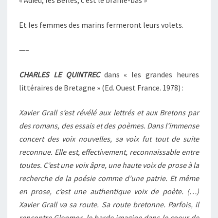
Et les femmes des marins fermeront leurs volets.
—–
CHARLES LE QUINTREC
dans « les grandes heures
littéraires de Bretagne » (Ed. Ouest France. 1978) :
Xavier Grall s’est révélé aux lettrés et aux Bretons par
des romans, des essais et des poèmes. Dans l’immense
concert des voix nouvelles, sa voix fut tout de suite
reconnue. Elle est, effectivement, reconnaissable entre
toutes. C’est une voix âpre, une haute voix de prose à la
recherche de la poésie comme d’une patrie. Et même
en prose, c’est une authentique voix de poète. (…)
Xavier Grall va sa route. Sa route bretonne. Parfois, il
rencontre Glenmor, le barde imagine dans le coeur de