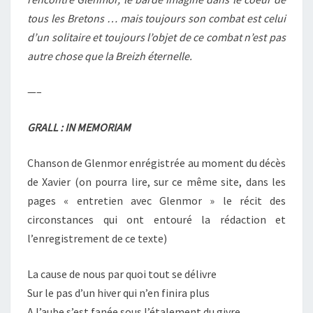
tous les Bretons … mais toujours son combat est celui
d’un solitaire et toujours l’objet de ce combat n’est pas
autre chose que la Breizh éternelle.
—–
GRALL : IN MEMORIAM
Chanson de Glenmor enrégistrée au moment du décès
de Xavier (on pourra lire, sur ce même site, dans les
pages « entretien avec Glenmor » le récit des
circonstances qui ont entouré la rédaction et
l’enregistrement de ce texte)
La cause de nous par quoi tout se délivre
Sur le pas d’un hiver qui n’en finira plus
A l’aube s’est fanée sous l’étalement du givre