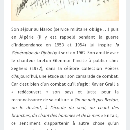
Son séjour au Maroc (service militaire oblige …) puis
en Algérie (il y est rappelé pendant la guerre
d’indépendance en 1953 et 1954) lui inspire
la
Génération du Djebel
qui sort en 1962. Son amitié avec
le chanteur breton Glenmor l’incite à publier chez
Seghers (1972), dans la célèbre collection Poètes
d’Aujourd’hui, une étude sur son camarade de combat.
Car c’est bien d’un combat qu’il s’agit : Xavier Grall a
« redécouvert » son pays et lutte pour la
reconnaissance de sa culture. «
On ne nait pas Breton,
on le devient, à l’écoute du vent, du chant des
branches, du chant des hommes et de la mer
. » En fait,
ce sentiment d’appartenir à autre chose qu’un