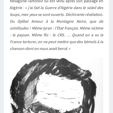
hexagone-laminoir lui est venu après son passage en
Algérie : «
j’ai fait la Guerre d’Algérie dans le soleil des
loups, mes yeux se sont ouverts. Déchirante révélation.
Du Djébel Amour à la Montagne Noire, que de
similitudes ! Même tyran : l’État français. Même victime
: le paysan. Même flic : le CRS. … Quand on a vu la
France torturer, on ne peut mettre que des bémols à la
chanson dont on nous avait bercé
. »