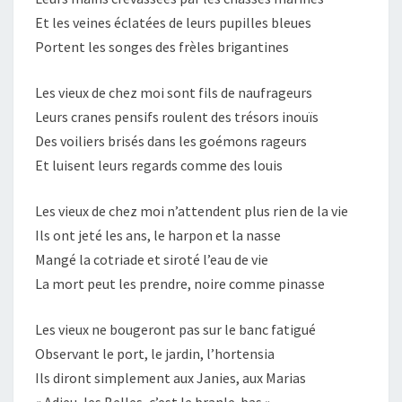
Et les veines éclatées de leurs pupilles bleues
Portent les songes des frèles brigantines
Les vieux de chez moi sont fils de naufrageurs
Leurs cranes pensifs roulent des trésors inouïs
Des voiliers brisés dans les goémons rageurs
Et luisent leurs regards comme des louis
Les vieux de chez moi n’attendent plus rien de la vie
Ils ont jeté les ans, le harpon et la nasse
Mangé la cotriade et siroté l’eau de vie
La mort peut les prendre, noire comme pinasse
Les vieux ne bougeront pas sur le banc fatigué
Observant le port, le jardin, l’hortensia
Ils diront simplement aux Janies, aux Marias
« Adieu, les Belles, c’est le branle-bas »