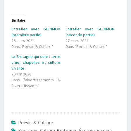
Similaire
Entretien avec GLENMOR
Entretien avec GLENMOR
(première partie)
(seconde partie)
26 mars 2021
27 mars 2021
Dans "Poésie & Culture"
Dans "Poésie & Culture"
La Bretagne qui dure : terre
crue, chapelles et culture
vivante
20 juin 2026
Dans "Divertissements &
Divers-tissants"
Poésie & Culture
Bretagne
,
Culture Bretonne
,
Écrivain Engagé
,