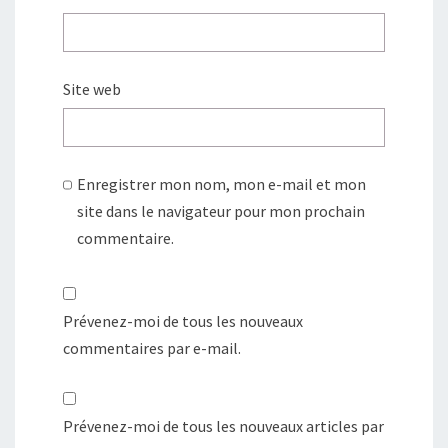
Site web
Enregistrer mon nom, mon e-mail et mon
site dans le navigateur pour mon prochain
commentaire.
Prévenez-moi de tous les nouveaux
commentaires par e-mail.
Prévenez-moi de tous les nouveaux articles par