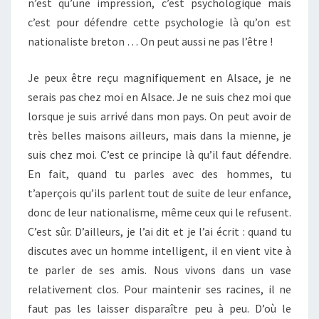
n’est qu’une impression, c’est psychologique mais
c’est pour défendre cette psychologie là qu’on est
nationaliste breton … On peut aussi ne pas l’être !
Je peux être reçu magnifiquement en Alsace, je ne
serais pas chez moi en Alsace. Je ne suis chez moi que
lorsque je suis arrivé dans mon pays. On peut avoir de
très belles maisons ailleurs, mais dans la mienne, je
suis chez moi. C’est ce principe là qu’il faut défendre.
En fait, quand tu parles avec des hommes, tu
t’aperçois qu’ils parlent tout de suite de leur enfance,
donc de leur nationalisme, même ceux qui le refusent.
C’est sûr. D’ailleurs, je l’ai dit et je l’ai écrit : quand tu
discutes avec un homme intelligent, il en vient vite à
te parler de ses amis. Nous vivons dans un vase
relativement clos. Pour maintenir ses racines, il ne
faut pas les laisser disparaître peu à peu. D’où le