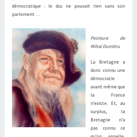
démocratique : le duc ne pouvait rien sans son
parlement …
Peinture de
Mihaï Dumitru
La Bretagne a
donc connu une
démocratie
avant même que
la France
n’existe. Et, au
surplus, la
Bretagne n’a
pas connu ce
qu’on appelle,