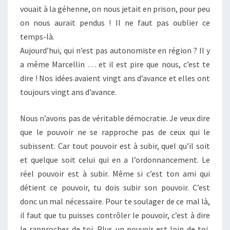
vouait à la géhenne, on nous jetait en prison, pour peu
on nous aurait pendus ! Il ne faut pas oublier ce
temps-là.
Aujourd’hui, qui n’est pas autonomiste en région ? Il y
a même Marcellin … et il est pire que nous, c’est te
dire ! Nos idées avaient vingt ans d’avance et elles ont
toujours vingt ans d’avance.
Nous n’avons pas de véritable démocratie. Je veux dire
que le pouvoir ne se rapproche pas de ceux qui le
subissent. Car tout pouvoir est à subir, quel qu’il soit
et quelque soit celui qui en a l’ordonnancement. Le
réel pouvoir est à subir. Même si c’est ton ami qui
détient ce pouvoir, tu dois subir son pouvoir. C’est
donc un mal nécessaire. Pour te soulager de ce mal là,
il faut que tu puisses contrôler le pouvoir, c’est à dire
le rapprocher de toi. Plus un pouvoir est loin de toi,