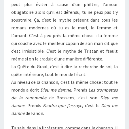
peut plus éviter à cause d’un philtre, l’amour
obligatoire alors qu’il est défendu, tu ne peux pas t’y
soustraire. Ça, c’est le mythe présent dans tous les
romans modernes où tu as le mari, la femme et
l’amant. C’est à peu près la même chose. : la femme
qui couche avec le meilleur copain de son mari dit que
c’est irrésistible. C’est le mythe de Tristan et Yseult
même si on le traduit d’une manière différente.
La Quête du Graal, c’est à dire la recherche de soi, la
quête intérieure, tout le monde l’écrit.
Au niveau de la chanson, c’est la même chose : tout le
monde a écrit
Dieu me damne
. Prends
Les trompettes
de la renommée
de Brassens, c’est son
Dieu me
damne
. Prends
Faudra que j’essaye
, c’est le
Dieu me
damne
de Fanon.
Tu sais, dans la littérature, comme dans la chanson, il