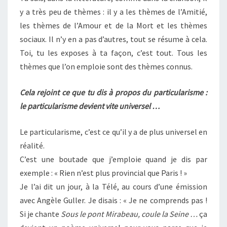
y a très peu de thèmes : il y a les thèmes de l’Amitié,
les thèmes de l’Amour et de la Mort et les thèmes
sociaux. Il n’y en a pas d’autres, tout se résume à cela.
Toi, tu les exposes à ta façon, c’est tout. Tous les
thèmes que l’on emploie sont des thèmes connus.
Cela rejoint ce que tu dis à propos du particularisme :
le particularisme devient vite universel …
Le particularisme, c’est ce qu’il y a de plus universel en
réalité.
C’est une boutade que j’emploie quand je dis par
exemple : « Rien n’est plus provincial que Paris ! »
Je l’ai dit un jour, à la Télé, au cours d’une émission
avec Angèle Guller. Je disais : « Je ne comprends pas !
Si je chante
Sous le pont Mirabeau, coule la Seine …
ça