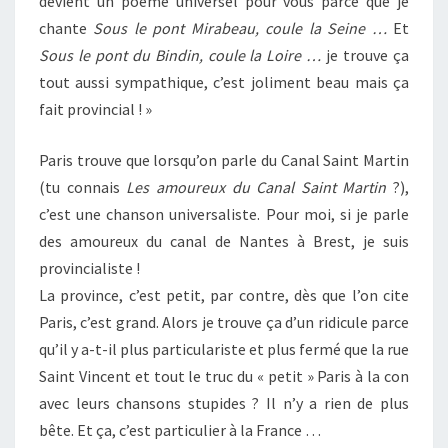
devient un poème universel pour vous parce que je
chante
Sous le pont Mirabeau, coule la Seine …
Et
Sous le pont du Bindin, coule la Loire …
je trouve ça
tout aussi sympathique, c’est joliment beau mais ça
fait provincial ! »
Paris trouve que lorsqu’on parle du Canal Saint Martin
(tu connais
Les amoureux du Canal Saint Martin
?),
c’est une chanson universaliste. Pour moi, si je parle
des amoureux du canal de Nantes à Brest, je suis
provincialiste !
La province, c’est petit, par contre, dès que l’on cite
Paris, c’est grand. Alors je trouve ça d’un ridicule parce
qu’il y a-t-il plus particulariste et plus fermé que la rue
Saint Vincent et tout le truc du « petit » Paris à la con
avec leurs chansons stupides ? Il n’y a rien de plus
bête. Et ça, c’est particulier à la France …