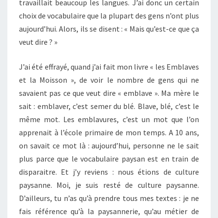
travaillait beaucoup les langues. J’ai donc un certain
choix de vocabulaire que la plupart des gens n’ont plus
aujourd’hui. Alors, ils se disent : « Mais qu’est-ce que ça
veut dire ? »
J’ai été effrayé, quand j’ai fait mon livre « les Emblaves
et la Moisson », de voir le nombre de gens qui ne
savaient pas ce que veut dire « emblave ». Ma mère le
sait : emblaver, c’est semer du blé. Blave, blé, c’est le
même mot. Les emblavures, c’est un mot que l’on
apprenait à l’école primaire de mon temps. A 10 ans,
on savait ce mot là : aujourd’hui, personne ne le sait
plus parce que le vocabulaire paysan est en train de
disparaitre. Et j’y reviens : nous étions de culture
paysanne. Moi, je suis resté de culture paysanne.
D’ailleurs, tu n’as qu’à prendre tous mes textes : je ne
fais référence qu’à la paysannerie, qu’au métier de