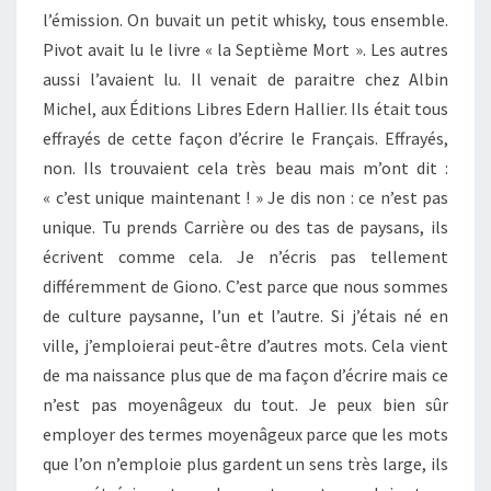
l’émission. On buvait un petit whisky, tous ensemble.
Pivot avait lu le livre « la Septième Mort ». Les autres
aussi l’avaient lu. Il venait de paraitre chez Albin
Michel, aux Éditions Libres Edern Hallier. Ils était tous
effrayés de cette façon d’écrire le Français. Effrayés,
non. Ils trouvaient cela très beau mais m’ont dit :
« c’est unique maintenant ! » Je dis non : ce n’est pas
unique. Tu prends Carrière ou des tas de paysans, ils
écrivent comme cela. Je n’écris pas tellement
différemment de Giono. C’est parce que nous sommes
de culture paysanne, l’un et l’autre. Si j’étais né en
ville, j’emploierai peut-être d’autres mots. Cela vient
de ma naissance plus que de ma façon d’écrire mais ce
n’est pas moyenâgeux du tout. Je peux bien sûr
employer des termes moyenâgeux parce que les mots
que l’on n’emploie plus gardent un sens très large, ils