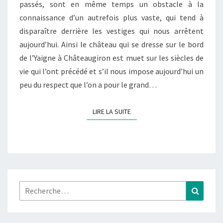
passés, sont en même temps un obstacle à la
connaissance d’un autrefois plus vaste, qui tend à
disparaître derrière les vestiges qui nous arrêtent
aujourd’hui. Ainsi le château qui se dresse sur le bord
de l’Yaigne à Châteaugiron est muet sur les siècles de
vie qui l’ont précédé et s’il nous impose aujourd’hui un
peu du respect que l’on a pour le grand…
LIRE LA SUITE
LIRE LA SUITE
Rechercher :
Recher