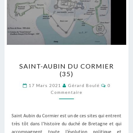
SAINT-
SAINT-AUBIN DU CORMIER
AUBIN
(35)
DU
CORMIER
Commentai
17 Mars 2021
Gérard Boulé
0
(35)
Commentaire
Saint Aubin du Cormier est un de ces sites qui entrent
très tôt dans l’histoire du duché de Bretagne et qui
accompagnent toute l’évolution politique et