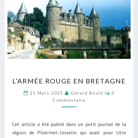
L’ARMÉE
L’ARMÉE ROUGE EN BRETAGNE
ROUGE
EN
Commentai
21 Mars 2021
Gérard Boulé
0
BRETAGNE
Commentaire
Cet article a été publié dans un petit journal de la
région de Ploërmel-Josselin qui avait pour titre