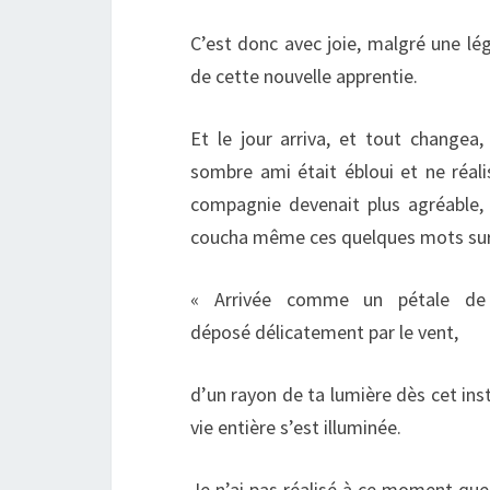
C’est donc avec joie, malgré une légè
de cette nouvelle apprentie.
Et le jour arriva, et tout changea, 
sombre ami était ébloui et ne réa
compagnie devenait plus agréable, 
coucha même ces quelques mots sur l
« Arrivée comme un pétale de 
déposé délicatement par le vent,
d’un rayon de ta lumière dès cet ins
vie entière s’est illuminée.
Je n’ai pas réalisé à ce moment que