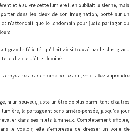
sèrent et à suivre cette lumière il en oubliait la sienne, mais
sporter dans les cieux de son imagination, porté sur un
re et n’attendait que le lendemain pour juste partager du
leurs.
t grande félicité, qu’il ait ainsi trouvé par le plus grand
telle chance d’être illuminé.
us croyez cela car comme notre ami, vous allez apprendre
ge, ni un sauveur, juste un être de plus parmi tant d’autres
lumière, la partageant sans arrière-pensée, jusqu’au jour
 chevalier dans ses filets lumineux. Complètement affolée,
 sans le vouloir, elle s’empressa de dresser un voile de