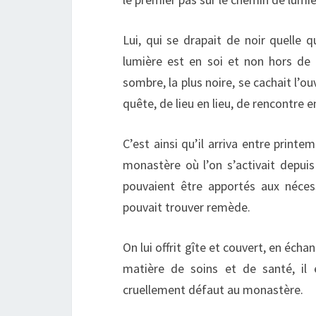
Lui, qui se drapait de noir quelle q
lumière est en soi et non hors de so
sombre, la plus noire, se cachait l’ouve
quête, de lieu en lieu, de rencontre e
C’est ainsi qu’il arriva entre printe
monastère où l’on s’activait depuis
pouvaient être apportés aux néces
pouvait trouver remède.
On lui offrit gîte et couvert, en éch
matière de soins et de santé, il é
cruellement défaut au monastère.