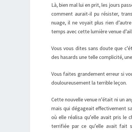
Là, bien mal lui en prit, les jours pas
comment aurait-il pu résister, tran
nuage, il ne voyait plus rien d’aut
temps avec cette lumière venue d’ail
Vous vous dites sans doute que c’étai
des hasards une telle complicité, une 
Vous faites grandement erreur si vo
douloureusement la terrible leçon.
Cette nouvelle venue n’était ni un an
mais qui dégageait effectivement sa 
où elle réalisa qu’elle avait pris le
terrifiée par ce qu’elle avait fait