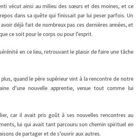
ti vécut ainsi au milieu des sœurs et des moines, et ce
 repos dans sa quête qui finissait par lui peser parfois. Un
 avoir déjà fait de nombreux pas ces dernières années, et
ue ce soit pour le corps ou pour l’esprit.
érénité en ce lieu, retrouvant le plaisir de faire une tâche
plus, quand le père supérieur vint à la rencontre de notre
haine d’une nouvelle apprentie, venue tout comme lui
lier, car il avait pris goût à ses nouvelles rencontres au
ents, lui qui avait tant parcouru son chemin spirituel en
raisons de partager et de s’ouvrir aux autres.