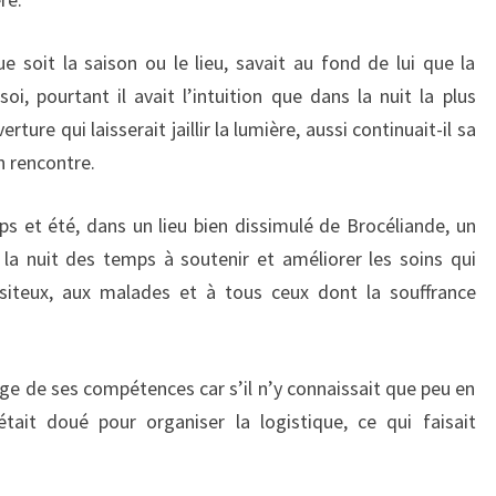
ue soit la saison ou le lieu, savait au fond de lui que la
i, pourtant il avait l’intuition que dans la nuit la plus
rture qui laisserait jaillir la lumière, aussi continuait-il sa
n rencontre.
mps et été, dans un lieu bien dissimulé de Brocéliande, un
 la nuit des temps à soutenir et améliorer les soins qui
siteux, aux malades et à tous ceux dont la souffrance
ange de ses compétences car s’il n’y connaissait que peu en
tait doué pour organiser la logistique, ce qui faisait