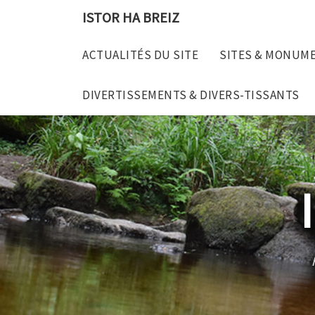
Skip
ISTOR HA BREIZ
to
content
ACTUALITÉS DU SITE
SITES & MONUM
DIVERTISSEMENTS & DIVERS-TISSANTS