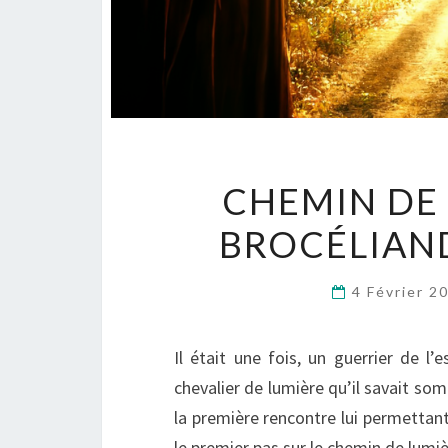
CHEMIN DE 
BROCÉLIAND
4 Février 
Il était une fois, un guerrier de l’e
chevalier de lumière qu’il savait somm
la première rencontre lui permettan
le premier pas sur le chemin de lumiè