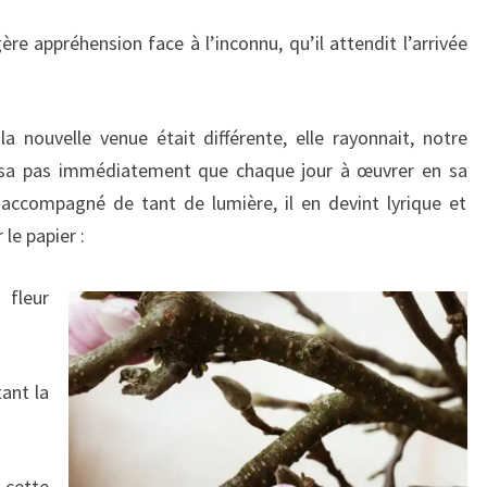
re appréhension face à l’inconnu, qu’il attendit l’arrivée
la nouvelle venue était différente, elle rayonnait, notre
lisa pas immédiatement que chaque jour à œuvrer en sa
accompagné de tant de lumière, il en devint lyrique et
e papier :
fleur
tant la
 cette