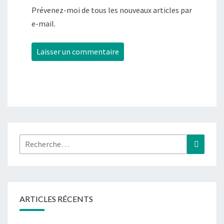
Prévenez-moi de tous les nouveaux articles par
e-mail.
Rechercher :
Recher
ARTICLES RÉCENTS