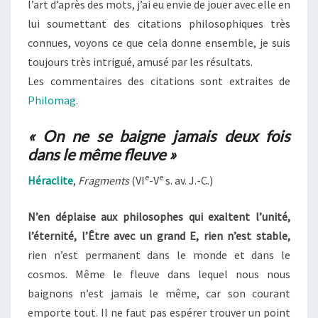
l’art d’après des mots, j’ai eu envie de jouer avec elle en
lui soumettant des citations philosophiques très
connues, voyons ce que cela donne ensemble, je suis
toujours très intrigué, amusé par les résultats.
Les commentaires des citations sont extraites de
Philomag
.
« On ne se baigne jamais deux fois
dans le même fleuve »
e
e
Héraclite
,
Fragments
(VI
-V
s. av. J.-C.)
N’en déplaise aux philosophes qui exaltent l’unité,
l’éternité, l’Être avec un grand E, rien n’est stable,
rien n’est permanent dans le monde et dans le
cosmos. Même le fleuve dans lequel nous nous
baignons n’est jamais le même, car son courant
emporte tout. Il ne faut pas espérer trouver un point