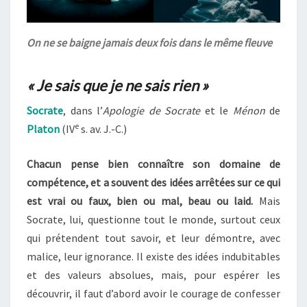
On ne se baigne jamais deux fois dans le même fleuve
« Je sais que je ne sais rien »
Socrate
, dans l’
Apologie de Socrate
et le
Ménon
de
e
Platon
(IV
s. av. J.-C.)
Chacun pense bien connaître son domaine de
compétence, et a souvent des idées arrêtées sur ce qui
est vrai ou faux, bien ou mal, beau ou laid.
Mais
Socrate, lui, questionne tout le monde, surtout ceux
qui prétendent tout savoir, et leur démontre, avec
malice, leur ignorance. Il existe des idées indubitables
et des valeurs absolues, mais, pour espérer les
découvrir, il faut d’abord avoir le courage de confesser