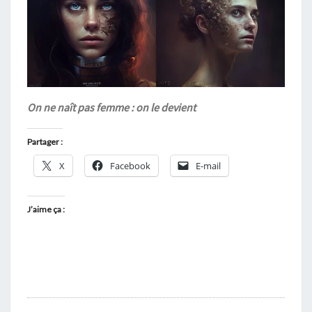
On ne naît pas femme : on le devient
Partager :
X
Facebook
E-mail
J’aime ça :