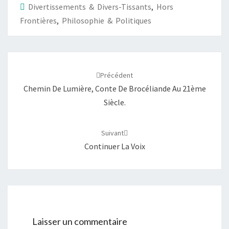
Divertissements & Divers-Tissants
,
Hors
Frontières
,
Philosophie & Politiques
Navigation
d'article
Précédent
Chemin De Lumière, Conte De Brocéliande Au 21ème
Siècle.
Suivant
Continuer La Voix
Laisser un commentaire