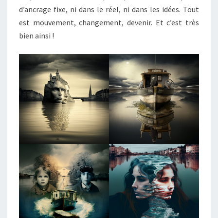
d’ancrage fixe, ni dans le réel, ni dans les idées. Tout
est mouvement, changement, devenir. Et c’est très
bien ainsi !