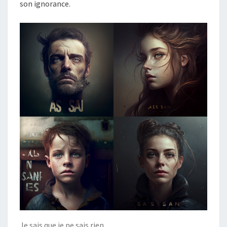
son ignorance.
Je sais que je ne sais rien