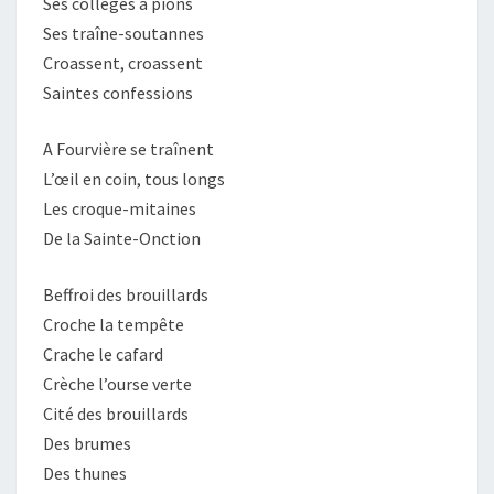
Ses collèges à pions
Ses traîne-soutannes
Croassent, croassent
Saintes confessions
A Fourvière se traînent
L’œil en coin, tous longs
Les croque-mitaines
De la Sainte-Onction
Beffroi des brouillards
Croche la tempête
Crache le cafard
Crèche l’ourse verte
Cité des brouillards
Des brumes
Des thunes