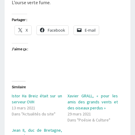
L’ourse verte fume.
Partager :
X
Facebook
E-mail
J’aime ça :
Similaire
Istor Ha Breiz était sur un
Xavier GRALL, « pour les
serveur OVH
amis des grands vents et
13 mars 2021
des oiseaux perdus »
Dans "Actualités du site"
29 mars 2021
Dans "Poésie & Culture"
Jean II, duc de Bretagne,