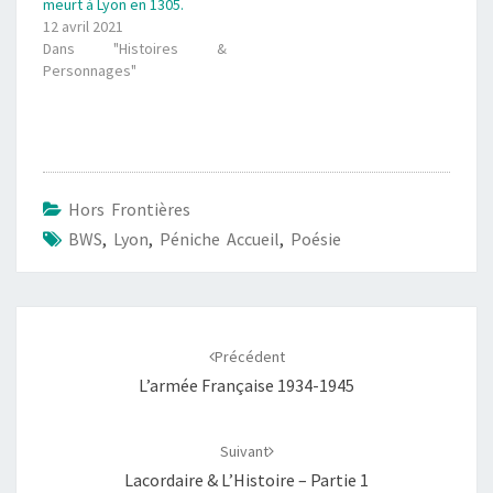
meurt à Lyon en 1305.
12 avril 2021
Dans "Histoires &
Personnages"
Hors Frontières
BWS
,
Lyon
,
Péniche Accueil
,
Poésie
Navigation
d'article
Précédent
L’armée Française 1934-1945
Suivant
Lacordaire & L’Histoire – Partie 1