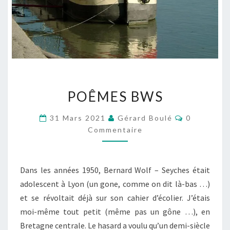
POÊMES
POÊMES BWS
BWS
Commentai
31 Mars 2021
Gérard Boulé
0
Commentaire
Dans les années 1950, Bernard Wolf – Seyches était
adolescent à Lyon (un gone, comme on dit là-bas …)
et se révoltait déjà sur son cahier d’écolier. J’étais
moi-même tout petit (même pas un gône …), en
Bretagne centrale. Le hasard a voulu qu’un demi-siècle