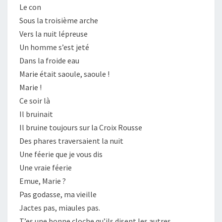
Le con
Sous la troisième arche
Vers la nuit lépreuse
Un homme s’est jeté
Dans la froide eau
Marie était saoule, saoule !
Marie !
Ce soir là
Il bruinait
Il bruine toujours sur la Croix Rousse
Des phares traversaient la nuit
Une féerie que je vous dis
Une vraie féerie
Emue, Marie ?
Pas godasse, ma vieille
Jactes pas, miaules pas.
T’es une bonne cloche qu’ils disent les autres,