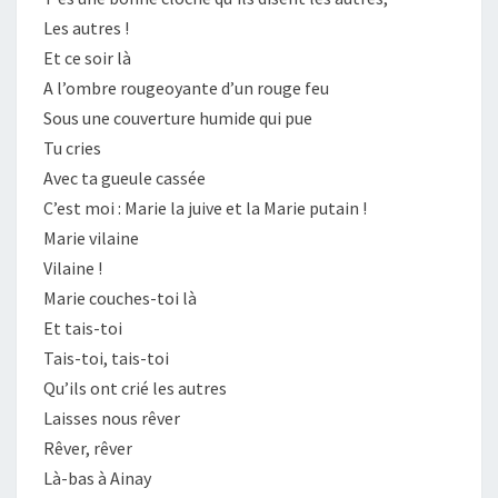
Les autres !
Et ce soir là
A l’ombre rougeoyante d’un rouge feu
Sous une couverture humide qui pue
Tu cries
Avec ta gueule cassée
C’est moi : Marie la juive et la Marie putain !
Marie vilaine
Vilaine !
Marie couches-toi là
Et tais-toi
Tais-toi, tais-toi
Qu’ils ont crié les autres
Laisses nous rêver
Rêver, rêver
Là-bas à Ainay