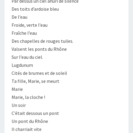
Par dessus un ciel ahuri de silence
Des toits d’ardoise bleu
De l’eau
Froide, verte l’eau
Fraîche l’eau
Des chapelles de rouges tuiles.
Valsent les ponts du Rhône
Sur l’eau du ciel.
Lugdunum
Cités de brumes et de soleil
Ta fille, Marie, se meurt
Marie
Marie, la cloche !
Un soir
C’était dessous un pont
Un pont du Rhône
Il charriait vite