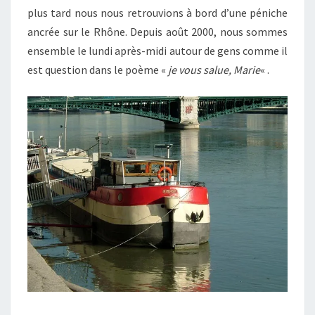
plus tard nous nous retrouvions à bord d’une péniche
ancrée sur le Rhône. Depuis août 2000, nous sommes
ensemble le lundi après-midi autour de gens comme il
est question dans le poème «
je vous salue, Marie
« .