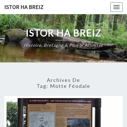
Skip
ISTOR HA BREIZ
Togg
to
navig
content
ISTOR HA BREIZ
Histoire, Bretagne & Plus Si Affinités
Archives De
Tag:
Motte Féodale