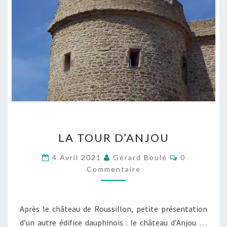
LA
LA TOUR D’ANJOU
TOUR
D’ANJOU
Commentair
4 Avril 2021
Gérard Boulé
0
Commentaire
Après le château de Roussillon, petite présentation
d’un autre édifice dauphinois : le château d’Anjou …