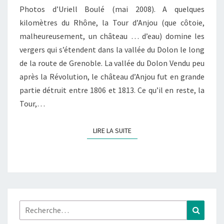
Photos d’Uriell Boulé (mai 2008). A quelques
kilomètres du Rhône, la Tour d’Anjou (que côtoie,
malheureusement, un château … d’eau) domine les
vergers qui s’étendent dans la vallée du Dolon le long
de la route de Grenoble. La vallée du Dolon Vendu peu
après la Révolution, le château d’Anjou fut en grande
partie détruit entre 1806 et 1813. Ce qu’il en reste, la
Tour,…
LIRE LA SUITE
LIRE LA SUITE
Rechercher :
Recher