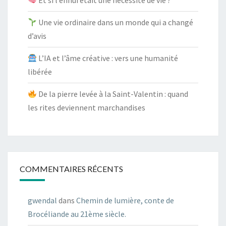
Et si l’ennui était une nécessité de vie ?
Une vie ordinaire dans un monde qui a changé
d’avis
L’IA et l’âme créative : vers une humanité
libérée
De la pierre levée à la Saint-Valentin : quand
les rites deviennent marchandises
COMMENTAIRES RÉCENTS
gwendal
dans
Chemin de lumière, conte de
Brocéliande au 21ème siècle.