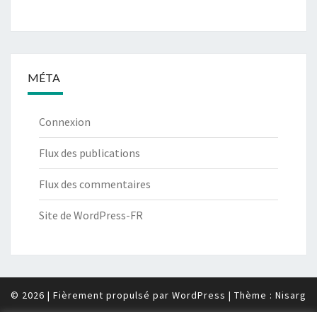
MÉTA
Connexion
Flux des publications
Flux des commentaires
Site de WordPress-FR
© 2026
|
Fièrement propulsé par
WordPress
|
Thème :
Nisarg