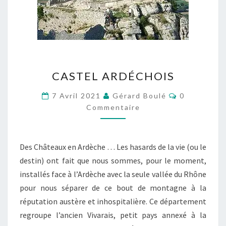
CASTEL
CASTEL ARDÉCHOIS
ARDÉCHOIS
Commentair
7 Avril 2021
Gérard Boulé
0
Commentaire
Des Châteaux en Ardèche … Les hasards de la vie (ou le
destin) ont fait que nous sommes, pour le moment,
installés face à l’Ardèche avec la seule vallée du Rhône
pour nous séparer de ce bout de montagne à la
réputation austère et inhospitalière. Ce département
regroupe l’ancien Vivarais, petit pays annexé à la