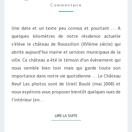
L’EDIT
Commentaire
DE
ROUSSILLON
Une date et un texte peu connus et pourtant … A
quelques kilomètres de notre résidence actuelle
s’élève le château de Roussillon (XVIème siècle) qui
abrite aujourd’hui mairie et services municipaux de la
ville. Ce château a été le témoin d’un évènement qui
nous semble bien loin mais qui garde toute son
importance dans notre vie quotidienne … Le Château
Neuf Les photos sont de Uriell Boulé (mai 2008) et
nous espérons vous proposer bientôt quelques vues de
l’intérieur (en…
LIRE LA SUITE
LIRE LA SUITE