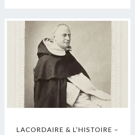
LACORDAIRE
LACORDAIRE & L’HISTOIRE –
&