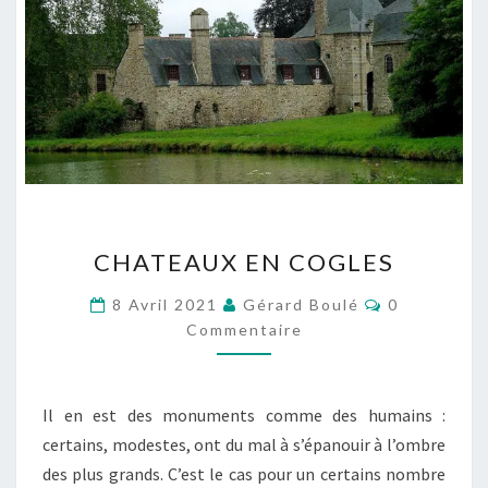
CHATEAUX
CHATEAUX EN COGLES
EN
COGLES
Commentair
8 Avril 2021
Gérard Boulé
0
Commentaire
Il en est des monuments comme des humains :
certains, modestes, ont du mal à s’épanouir à l’ombre
des plus grands. C’est le cas pour un certains nombre