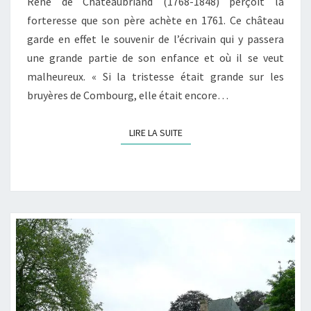
René de Chateaubriand (1768-1848) perçoit la
forteresse que son père achète en 1761. Ce château
garde en effet le souvenir de l’écrivain qui y passera
une grande partie de son enfance et où il se veut
malheureux. « Si la tristesse était grande sur les
bruyères de Combourg, elle était encore…
LIRE LA SUITE
LIRE LA SUITE