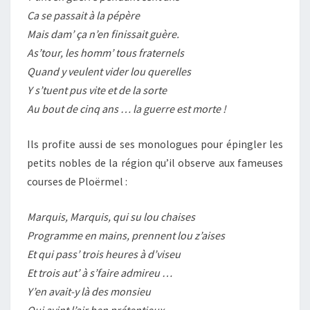
Ca se passait à la pépère
Mais dam’ ça n’en finissait guère.
As’tour, les homm’ tous fraternels
Quand y veulent vider lou querelles
Y s’tuent pus vite et de la sorte
Au bout de cinq ans … la guerre est morte !
Ils profite aussi de ses monologues pour épingler les
petits nobles de la région qu’il observe aux fameuses
courses de Ploërmel :
Marquis, Marquis, qui su lou chaises
Programme en mains, prennent lou z’aises
Et qui pass’ trois heures à d’viseu
Et trois aut’ à s’faire admireu …
Y’en avait-y là des monsieu