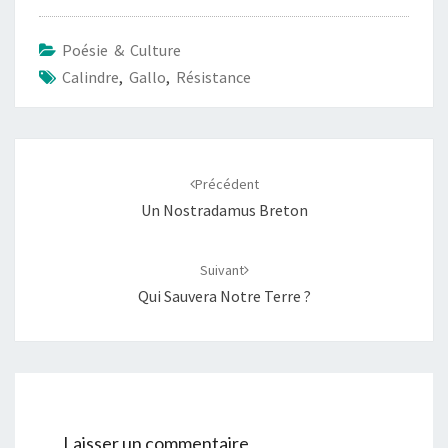
Poésie & Culture
Calindre
,
Gallo
,
Résistance
Navigation
d'article
Précédent
Un Nostradamus Breton
Suivant
Qui Sauvera Notre Terre ?
Laisser un commentaire