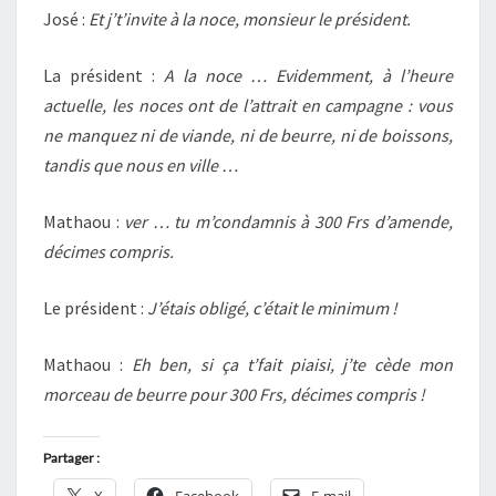
José :
Et j’t’invite à la noce, monsieur le président.
La président :
A la noce … Evidemment, à l’heure
actuelle, les noces ont de l’attrait en campagne : vous
ne manquez ni de viande, ni de beurre, ni de boissons,
tandis que nous en ville …
Mathaou :
ver … tu m’condamnis à 300 Frs d’amende,
décimes compris.
Le président :
J’étais obligé, c’était le minimum !
Mathaou :
Eh ben, si ça t’fait piaisi, j’te cède mon
morceau de beurre pour 300 Frs, décimes compris !
Partager :