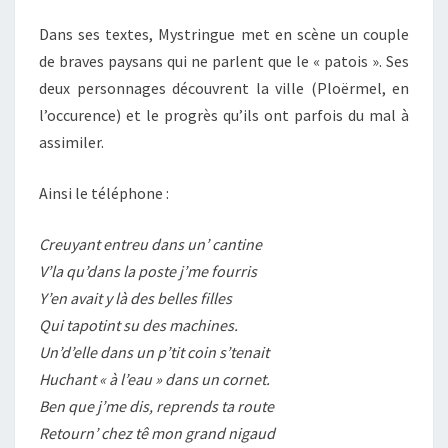
Dans ses textes, Mystringue met en scène un couple
de braves paysans qui ne parlent que le « patois ». Ses
deux personnages découvrent la ville (Ploërmel, en
l’occurence) et le progrès qu’ils ont parfois du mal à
assimiler.
Ainsi le téléphone :
Creuyant entreu dans un’ cantine
V’la qu’dans la poste j’me fourris
Y’en avait y là des belles filles
Qui tapotint su des machines.
Un’d’elle dans un p’tit coin s’tenait
Huchant « à l’eau » dans un cornet.
Ben que j’me dis, reprends ta route
Retourn’ chez tê mon grand nigaud