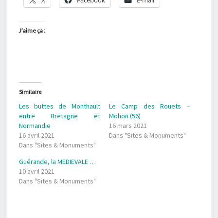
X
Facebook
E-mail
J’aime ça :
Similaire
Les buttes de Monthault
Le Camp des Rouets –
entre Bretagne et
Mohon (56)
Normandie
16 mars 2021
16 avril 2021
Dans "Sites & Monuments"
Dans "Sites & Monuments"
Guérande, la MEDIEVALE …
10 avril 2021
Dans "Sites & Monuments"