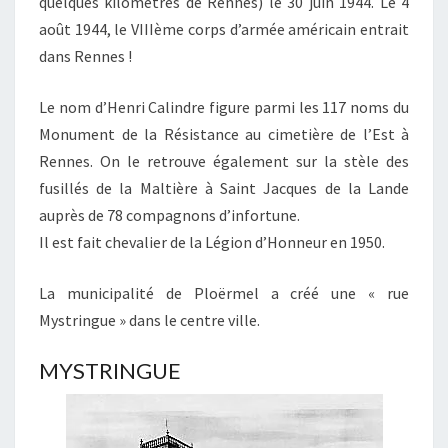
quelques kilomètres de Rennes) le 30 juin 1944. Le 4
août 1944, le VIIIème corps d’armée américain entrait
dans Rennes !
Le nom d’Henri Calindre figure parmi les 117 noms du
Monument de la Résistance au cimetière de l’Est à
Rennes. On le retrouve également sur la stèle des
fusillés de la Maltière à Saint Jacques de la Lande
auprès de 78 compagnons d’infortune.
Il est fait chevalier de la Légion d’Honneur en 1950.
La municipalité de Ploërmel a créé une « rue
Mystringue » dans le centre ville.
MYSTRINGUE