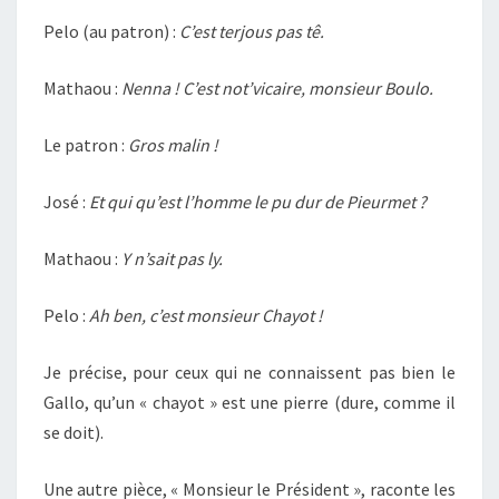
Pelo (au patron) :
C’est terjous pas tê.
Mathaou :
Nenna ! C’est not’vicaire, monsieur Boulo.
Le patron :
Gros malin !
José :
Et qui qu’est l’homme le pu dur de Pieurmet ?
Mathaou :
Y n’sait pas ly.
Pelo :
Ah ben, c’est monsieur Chayot !
Je précise, pour ceux qui ne connaissent pas bien le
Gallo, qu’un « chayot » est une pierre (dure, comme il
se doit).
Une autre pièce, « Monsieur le Président », raconte les