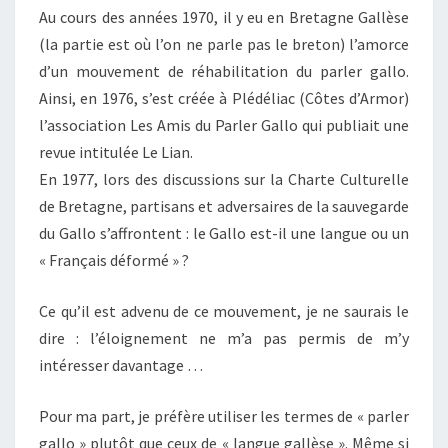
Au cours des années 1970, il y eu en Bretagne Gallèse
(la partie est où l’on ne parle pas le breton) l’amorce
d’un mouvement de réhabilitation du parler gallo.
Ainsi, en 1976, s’est créée à Plédéliac (Côtes d’Armor)
l’association Les Amis du Parler Gallo qui publiait une
revue intitulée Le Lian.
En 1977, lors des discussions sur la Charte Culturelle
de Bretagne, partisans et adversaires de la sauvegarde
du Gallo s’affrontent : le Gallo est-il une langue ou un
« Français déformé » ?
Ce qu’il est advenu de ce mouvement, je ne saurais le
dire : l’éloignement ne m’a pas permis de m’y
intéresser davantage …
Pour ma part, je préfère utiliser les termes de « parler
gallo » plutôt que ceux de « langue gallèse ». Même si