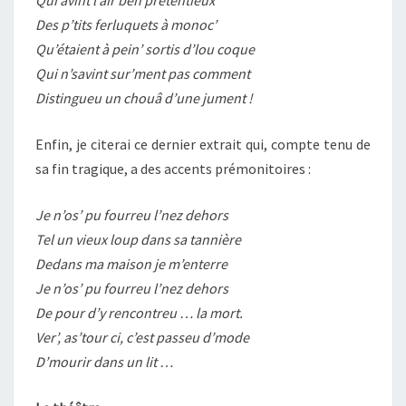
Qui avint l’air ben prétentieux
Des p’tits ferluquets à monoc’
Qu’étaient à pein’ sortis d’lou coque
Qui n’savint sur’ment pas comment
Distingueu un chouâ d’une jument !
Enfin, je citerai ce dernier extrait qui, compte tenu de
sa fin tragique, a des accents prémonitoires :
Je n’os’ pu fourreu l’nez dehors
Tel un vieux loup dans sa tannière
Dedans ma maison je m’enterre
Je n’os’ pu fourreu l’nez dehors
De pour d’y rencontreu … la mort.
Ver’, as’tour ci, c’est passeu d’mode
D’mourir dans un lit …