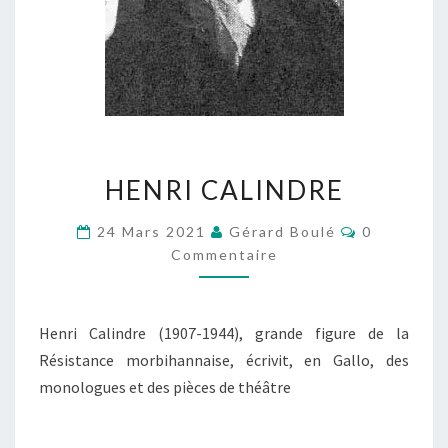
HENRI
HENRI CALINDRE
CALINDRE
Commentai
24 Mars 2021
Gérard Boulé
0
Commentaire
Henri Calindre (1907-1944), grande figure de la
Résistance morbihannaise, écrivit, en Gallo, des
monologues et des pièces de théâtre