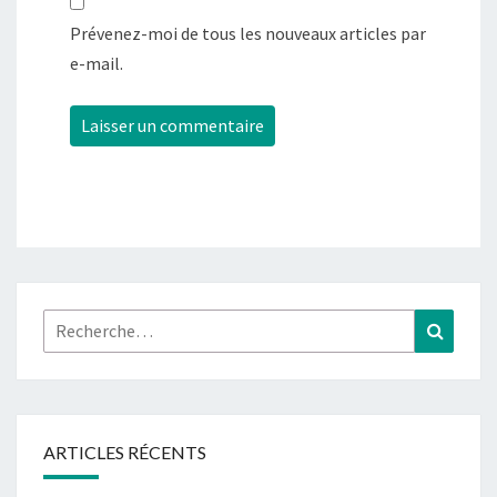
Prévenez-moi de tous les nouveaux articles par
e-mail.
Rechercher :
Recher
ARTICLES RÉCENTS