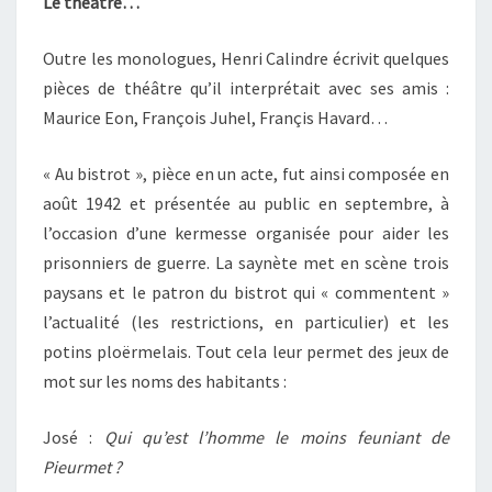
Le théâtre…
Outre les monologues, Henri Calindre écrivit quelques
pièces de théâtre qu’il interprétait avec ses amis :
Maurice Eon, François Juhel, Françis Havard…
« Au bistrot », pièce en un acte, fut ainsi composée en
août 1942 et présentée au public en septembre, à
l’occasion d’une kermesse organisée pour aider les
prisonniers de guerre. La saynète met en scène trois
paysans et le patron du bistrot qui « commentent »
l’actualité (les restrictions, en particulier) et les
potins ploërmelais. Tout cela leur permet des jeux de
mot sur les noms des habitants :
José :
Qui qu’est l’homme le moins feuniant de
Pieurmet ?